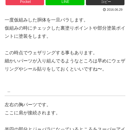
Pocket
LINE
コピー
2016.06.29
一度仮組みした胴体を一旦バラします。
仮組みの時にチェックした裏塗りポイントや部分塗装ポイ
ントに塗装をします。
この時点でウェザリングする事もあります。
細かいパーツが入り組んでるようなところは早めにウェザ
リングやシール貼りをしておくといいですね〜。
_
左右の胸パーツです。
ここに肩が接続されます。
半円の部分とジャバラになっているところをスーパーアイ