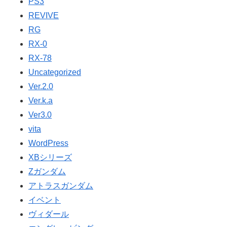
PS3
REVIVE
RG
RX-0
RX-78
Uncategorized
Ver.2.0
Ver.k.a
Ver3.0
vita
WordPress
XBシリーズ
Ζガンダム
アトラスガンダム
イベント
ヴィダール