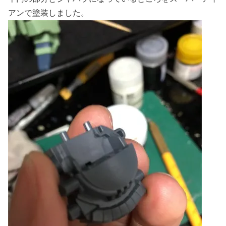
アンで塗装しました。