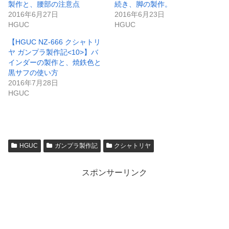
製作と、腰部の注意点
続き、脚の製作。
2016年6月27日
2016年6月23日
HGUC
HGUC
【HGUC NZ-666 クシャトリ
ヤ ガンプラ製作記<10>】バ
インダーの製作と、焼鉄色と
黒サフの使い方
2016年7月28日
HGUC
HGUC
ガンプラ製作記
クシャトリヤ
スポンサーリンク