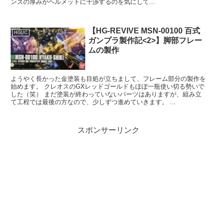
ンズの厚みがヘルメットに干渉するのを気にして...
【HG-REVIVE MSN-00100 百式
HGUC
ガンプラ製作記<2>】脚部フレー
ムの製作
ようやく長かった金塗装も目処が立ちまして、フレーム部分の製作を
始めます。 クレオスのGXレッドゴールドもほぼ一瓶使い切る勢いで
した（笑） まだ塗装が終わっていないパーツはありますが、組み立
て工程では最後の方なので、少しずつ進めていきます。 ...
スポンサーリンク