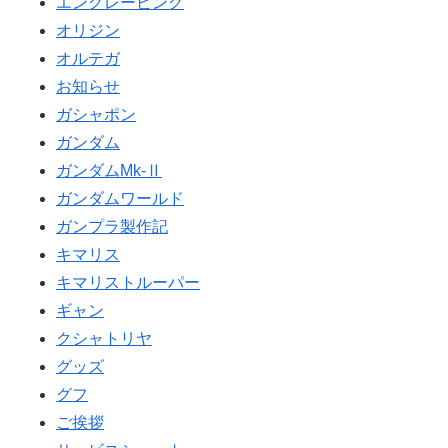
エングレービング
オリジン
オルテガ
お知らせ
ガシャポン
ガンダム
ガンダムMk-Ⅱ
ガンダムワールド
ガンプラ製作記
キマリス
キマリストルーパー
ギャン
クシャトリヤ
グッズ
グフ
ご挨拶