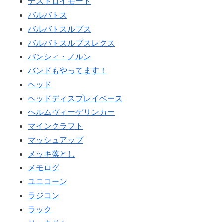
デストロイモード
バルバトス
バルバトスルプス
バルバトスルプスレクス
バンシィ・ノルン
バンドもやってます！
ヘッド
ヘッドディスプレイベース
ヘルムヴィーゲリンカー
マインクラフト
マッシュアップ
メッキ落とし
メモログ
ユニコーン
ラジコン
ラック