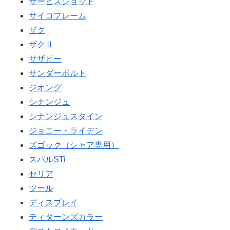
サービスショット
サイコフレーム
ザク
ザクⅡ
サザビー
サンダーボルト
ジオング
シナンジュ
シナンジュスタイン
ジョニー・ライデン
ズゴック（シャア専用）
スバルSTi
セリア
ツール
ディスプレイ
ティターンズカラー