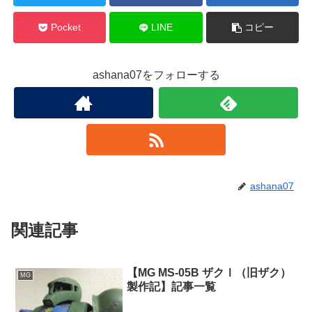
Pocket
LINE
コピー
ashana07をフォローする
ashana07
関連記事
【MG MS-05B ザクⅠ（旧ザク）
MG
製作記】記事一覧