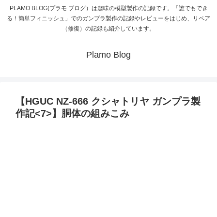
PLAMO BLOG(プラモ ブログ）は趣味の模型製作の記録です。「誰でもでき
る！簡単フィニッシュ」でのガンプラ製作の記録やレビューをはじめ、リペア
（修復）の記録も紹介しています。
Plamo Blog
【HGUC NZ-666 クシャトリヤ ガンプラ製
作記<7>】胴体の組みこみ