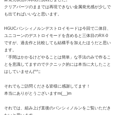
クリアパーツのままでは再現できない金属発光感が少しで
も出てればいいなと思います。
HGUCバンシィノルンデストロイモードは今回で二体目、
ユニコーンのデストロイモードを含めると三体目のRX-0
ですが、過去作と比較しても結構手を加えたほうだと思い
ます。
「手間はかかるけどやることは簡単」な手法のみで作るこ
とを意識してますのでテクニック的には本当に大したこと
はしていません(^^;;
それでもご訪問くださる皆様に感謝してます！
本当にありがとうございますm(__)m
それでは、組み上げ直後のバンシィノルンをご覧いただき