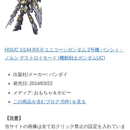
HGUC 1/144 RX-0 ユニコーンガンダム 2号機 バンシィ・
ノルン デストロイモード (機動戦士ガンダムUC)
出版社/メーカー:
バンダイ
発売日:
2014/03/22
メディア:
おもちゃ＆ホビー
この商品を含むブログ (5件) を見る
【注意】
当サイトの画像は全て右クリック禁止の設定を入れていま