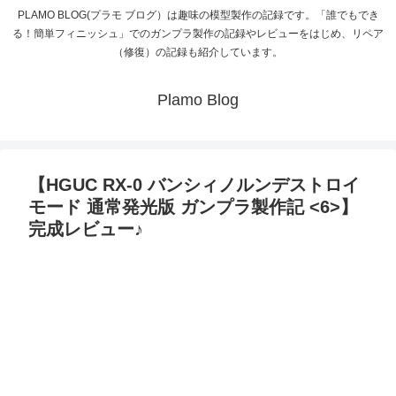
PLAMO BLOG(プラモ ブログ）は趣味の模型製作の記録です。「誰でもでき
る！簡単フィニッシュ」でのガンプラ製作の記録やレビューをはじめ、リペア
（修復）の記録も紹介しています。
Plamo Blog
【HGUC RX-0 バンシィノルンデストロイ
モード 通常発光版 ガンプラ製作記 <6>】
完成レビュー♪