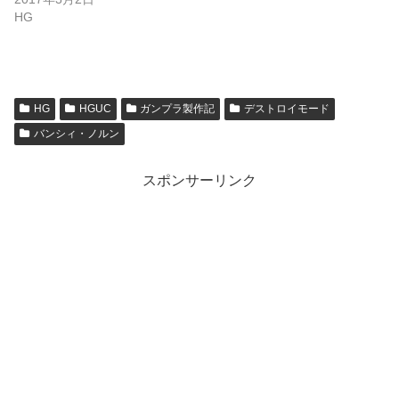
HG
HG
HGUC
ガンプラ製作記
デストロイモード
バンシィ・ノルン
スポンサーリンク