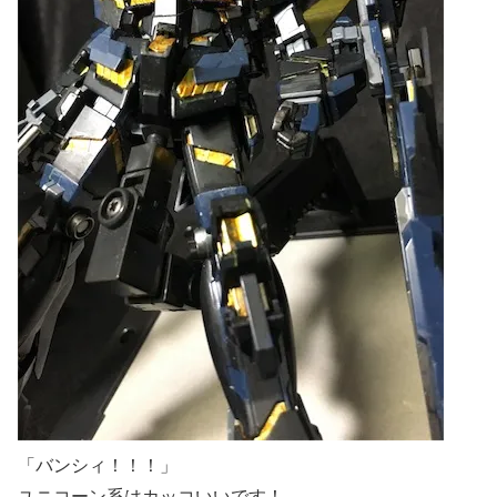
「バンシィ！！！」
ユニコーン系はカッコいいです！