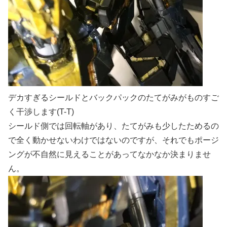
デカすぎるシールドとバックパックのたてがみがものすご
く干渉します(T-T)
シールド側では回転軸があり、たてがみも少したためるの
で全く動かせないわけではないのですが、それでもポージ
ングが不自然に見えることがあってなかなか決まりませ
ん。