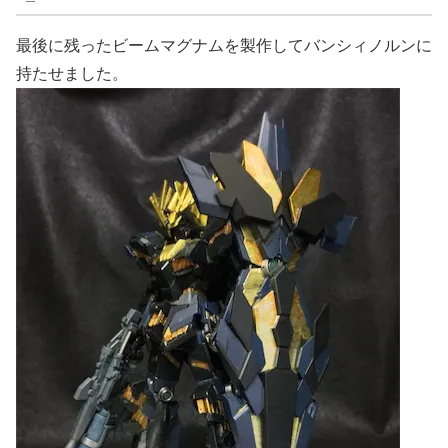
最後に残ったビームマグナムを製作してバンシィノルンに
持たせました。