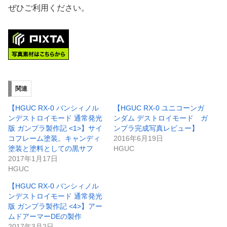
ぜひご利用ください。
関連
【HGUC RX-0 バンシィノル
【HGUC RX-0 ユニコーンガ
ンデストロイモード 通常発光
ンダム デストロイモード ガ
版 ガンプラ製作記 <1>】サイ
ンプラ完成写真レビュー】
コフレーム塗装。キャンディ
2016年6月19日
塗装と塗料としての黒サフ
HGUC
2017年1月17日
HGUC
【HGUC RX-0 バンシィノル
ンデストロイモード 通常発光
版 ガンプラ製作記 <4>】アー
ムドアーマーDEの製作
2017年3月2日