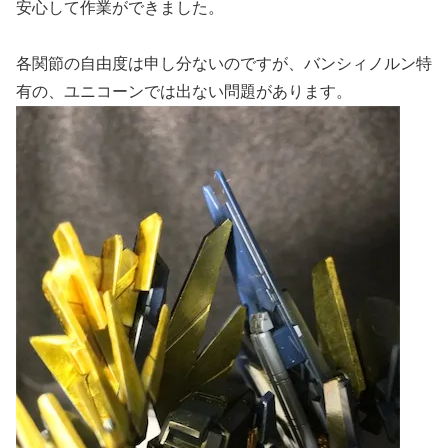
安心して作業ができました。
各関節の自由度は申し分ないのですが、バンシィノルン特
有の、ユニコーンでは出ない問題があります。