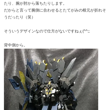
たり、腕が肘から落ちたりします。
だからと言って腕側に合わせるとたてがみの根元が折れそ
うだったり（笑）
そういうデザインなので仕方がないですねぇ(^^;;
背中側から。