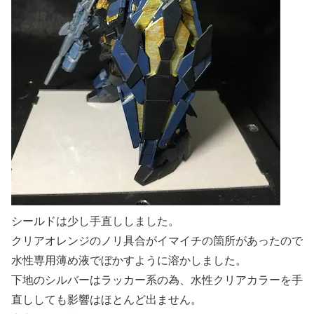
シールドは少し手直ししました。
クリアオレンジのノリ具合がイマイチの箇所があったので
水性専用薄め液でぼかすように溶かしました。
下地のシルバーはラッカー系の為、水性クリアカラーを手
直ししても影響はほとんど出ません。