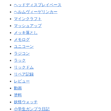
ヘッドディスプレイベース
ヘルムヴィーゲリンカー
マインクラフト
マッシュアップ
メッキ落とし
メモログ
ユニコーン
ラジコン
ラック
リックドム
リペア記録
レビュー
動画
塗料
妖怪ウォッチ
小学生ガンプラ日記