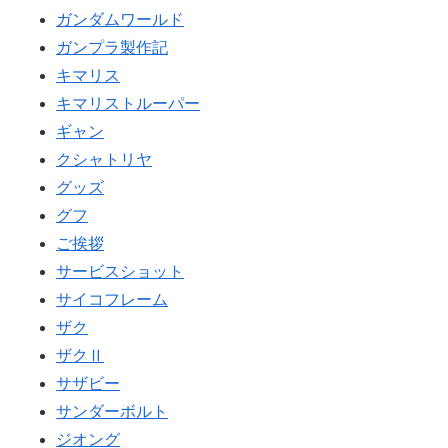
ガンダムワールド
ガンプラ製作記
キマリス
キマリストルーパー
ギャン
クシャトリヤ
グッズ
グフ
ご挨拶
サービスショット
サイコフレーム
ザク
ザクⅡ
サザビー
サンダーボルト
ジオング