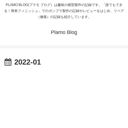
PLAMO BLOG(プラモ ブログ）は趣味の模型製作の記録です。「誰でもでき
る！簡単フィニッシュ」でのガンプラ製作の記録やレビューをはじめ、リペア
（修復）の記録も紹介しています。
Plamo Blog
2022-01