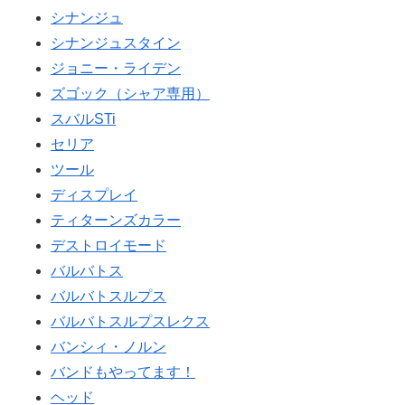
シナンジュ
シナンジュスタイン
ジョニー・ライデン
ズゴック（シャア専用）
スバルSTi
セリア
ツール
ディスプレイ
ティターンズカラー
デストロイモード
バルバトス
バルバトスルプス
バルバトスルプスレクス
バンシィ・ノルン
バンドもやってます！
ヘッド