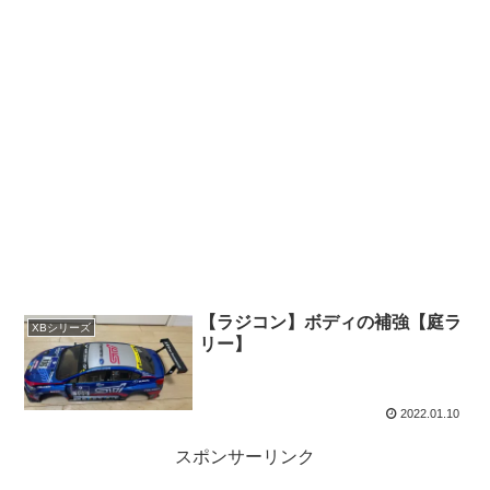
【ラジコン】ボディの補強【庭ラ
XBシリーズ
リー】
2022.01.10
スポンサーリンク