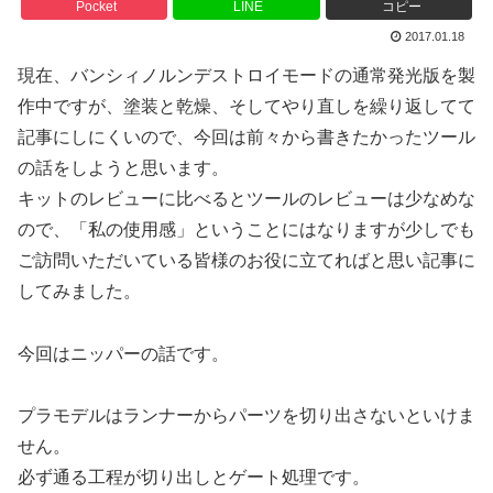
Pocket
LINE
コピー
2017.01.18
現在、バンシィノルンデストロイモードの通常発光版を製
作中ですが、塗装と乾燥、そしてやり直しを繰り返してて
記事にしにくいので、今回は前々から書きたかったツール
の話をしようと思います。
キットのレビューに比べるとツールのレビューは少なめな
ので、「私の使用感」ということにはなりますが少しでも
ご訪問いただいている皆様のお役に立てればと思い記事に
してみました。
今回はニッパーの話です。
プラモデルはランナーからパーツを切り出さないといけま
せん。
必ず通る工程が切り出しとゲート処理です。