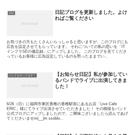
日記ブログを更新しました。よけ
日記
ればご覧ください
お気づきの方もたくさんいらっしゃると思いますが、このブログにも
広告を設定させてもらっています。 それについての私の思いを「IT
インフラSEの備忘録」にアップしました。 このブログを見てくださ
っているお客様に広告設定しているのを黙ったままでい...
【お知らせ日記】私が参加してい
バンドもやってます！
るバンドでライブに出演してきま
した！
6/26（日）に福岡市東区香椎の香椎駅前にあるお店「Live Cafe
ERIC」様にてライブ出演させていただきました！ その模様をバンド
公式ブログにアップしましたので、ご興味ございましたら読んであげ
てくださいませm(__)m ssoblo...