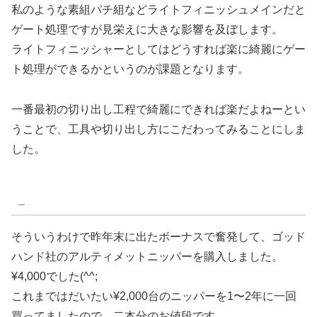
私のような素組パチ組などライトフィニッシュメインだと
ゲート処理ですが見栄えに大きな影響を及ぼします。
ライトフィニッシャーとしてはどうすれば楽に綺麗にゲー
ト処理ができるかというのが課題となります。
一番最初の切り出し工程で綺麗にできれば楽だよねーとい
うことで、工具や切り出し方にこだわってみることにしま
した。
_
そういうわけで昨年末に出たボーナスで奮発して、ゴッド
ハンド社のアルティメットニッパーを購入しました。
¥4,000でした(^^;
これまではだいたい¥2,000台のニッパーを1〜2年に一回
買ってましたので、二本分のお値段です。