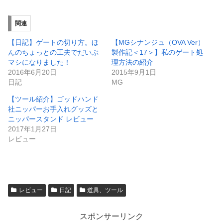
関連
【日記】ゲートの切り方。ほ
【MGシナンジュ（OVA Ver）
んのちょっとの工夫でだいぶ
製作記＜17＞】私のゲート処
マシになりました！
理方法の紹介
2016年6月20日
2015年9月1日
日記
MG
【ツール紹介】ゴッドハンド
社ニッパーお手入れグッズと
ニッパースタンド レビュー
2017年1月27日
レビュー
レビュー
日記
道具、ツール
スポンサーリンク