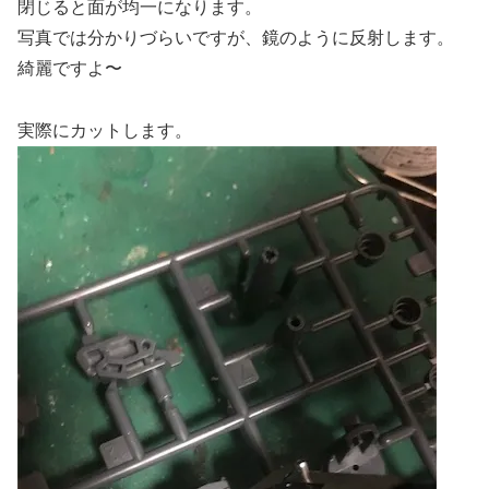
閉じると面が均一になります。
写真では分かりづらいですが、鏡のように反射します。
綺麗ですよ〜
実際にカットします。