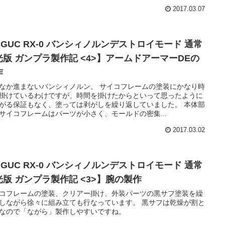
2017.03.07
HGUC RX-0 バンシィノルンデストロイモード 通常
光版 ガンプラ製作記 <4>】アームドアーマーDEの
作
なか進まないバンシィノルン。 サイコフレームの塗装にかなり時
掛けているわけですが、時間を掛けたからといって思ったように
がる保証もなく、塗っては剥がしを繰り返していました。 本体部
サイコフレームはパーツが小さく、モールドの密集...
2017.03.02
HGUC RX-0 バンシィノルンデストロイモード 通常
光版 ガンプラ製作記 <3>】腕の製作
コフレームの塗装、クリアー掛け、外装パーツの黒サフ塗装を繰
しながら徐々に組み立ても行なっています。 黒サフは乾燥が割と
なので「ながら」製作しやすいですね。