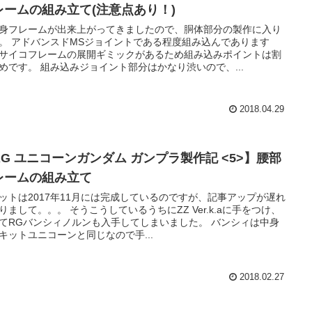
レームの組み立て(注意点あり！)
身フレームが出来上がってきましたので、胴体部分の製作に入り
。 アドバンスドMSジョイントである程度組み込んであります
サイコフレームの展開ギミックがあるため組み込みポイントは割
めです。 組み込みジョイント部分はかなり渋いので、...
2018.04.29
RG ユニコーンガンダム ガンプラ製作記 <5>】腰部
レームの組み立て
ットは2017年11月には完成しているのですが、記事アップが遅れ
りまして。。。 そうこうしているうちにZZ Ver.k.aに手をつけ、
てRGバンシィノルンも入手してしまいました。 バンシィは中身
キットユニコーンと同じなので手...
2018.02.27