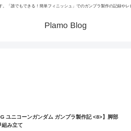
記録です。「誰でもできる！簡単フィニッシュ」でのガンプラ製作の記録
Plamo Blog
RG ユニコーンガンダム ガンプラ製作記 <8>】脚部
甲組み立て