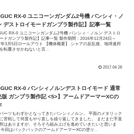
GUC RX-0 ユニコーンガンダム2号機 バンシィ・ノ
ン デストロイモードガンプラ製作記】記事一覧
GUC RX-0 ユニコーンガンダム2号機 バンシィ・ノルン デストロ
ードガンプラ製作記】記事一覧 製作期間：2016年12月24日～
17年3月5日ロールアウト 【機体概要】 シャアの反乱後、地球連邦
を転覆させかねないと言...
2017.04.28
HGUC RX-0 バンシィノルンデストロイモード 通常
光版 ガンプラ製作記 <5>】アームドアーマーXCの
作
パーツもわずかとなってきたバンシィノルン。 平面のメタリック
に苦戦して何度もやり直しを繰り返してきました。 まだまだ手直
所はありますが、そろそろ組み上げを進めていきたいと思いま
 今回はバックパックのアームドアーマーXCの塗り...