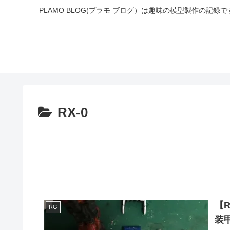
PLAMO BLOG(プラモ ブログ）は趣味の模型製作の
RX-0
【
RG
装