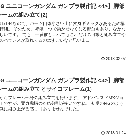
RG ユニコーンガンダム ガンプラ製作記 <4>】脚部
レームの組み立て(2)
は1/144なので、パーツ自体小さい上に変身ギミックがあるため構
精細。 そのため、塗装一つで動かせなくなる部分もあり、なかな
しいです。 でも、一昔前と比べてもこれだけの可動と組み立てや
のバランスが取れてるのはすごいなと思いま...
2018.02.07
RG ユニコーンガンダム ガンプラ製作記 <3>】脚部
レームの組み立てとサイコフレーム(1)
からフレーム部分の組み立てを行います。 アドバンスドMSジョ
トですが、変身機構のため分割が多いですね。 初期のRGのよう
気に組み上がる感じはありませんでした。
2018.01.24