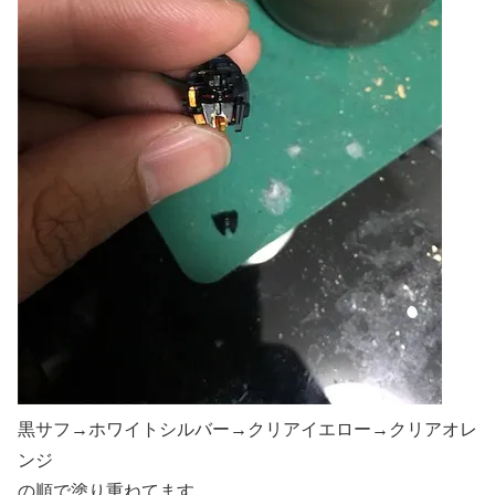
黒サフ→ホワイトシルバー→クリアイエロー→クリアオレ
ンジ
の順で塗り重ねてます。