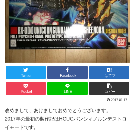
Twitter
Facebook
はてブ
Pocket
LINE
コピー
2017.01.17
改めまして、あけましておめでとうございます。
2017年の最初の製作記はHGUCバンシィノルンデストロ
イモードです。