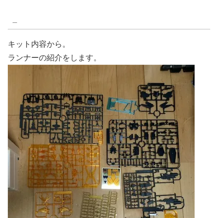
_
キット内容から。
ランナーの紹介をします。