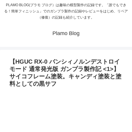
PLAMO BLOG(プラモ ブログ）は趣味の模型製作の記録です。「誰でもでき
る！簡単フィニッシュ」でのガンプラ製作の記録やレビューをはじめ、リペア
（修復）の記録も紹介しています。
Plamo Blog
【HGUC RX-0 バンシィノルンデストロイ
モード 通常発光版 ガンプラ製作記 <1>】
サイコフレーム塗装。キャンディ塗装と塗
料としての黒サフ