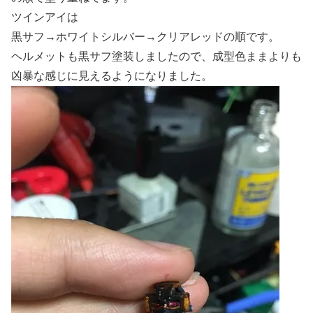
ツインアイは
黒サフ→ホワイトシルバー→クリアレッドの順です。
ヘルメットも黒サフ塗装しましたので、成型色ままよりも
凶暴な感じに見えるようになりました。