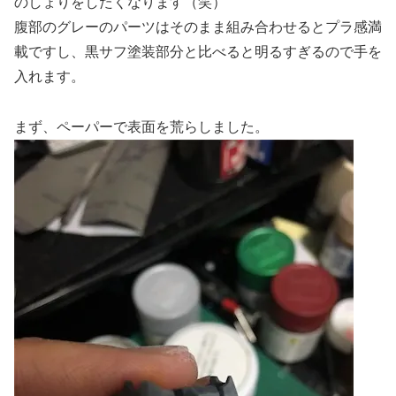
のしょりをしたくなります（笑）
腹部のグレーのパーツはそのまま組み合わせるとプラ感満
載ですし、黒サフ塗装部分と比べると明るすぎるので手を
入れます。
まず、ペーパーで表面を荒らしました。