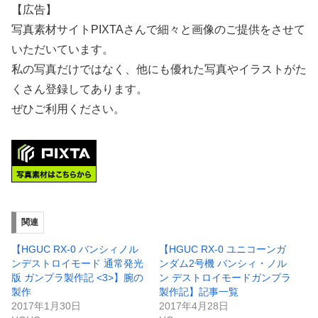
【広告】
写真素材サイトPIXTAさんで細々と画像のご提供をさせて
いただいています。
私の写真だけではなく、他にも優れた写真やイラストがた
くさん登録してあります。
ぜひご利用ください。
関連
【HGUC RX-0 バンシィノル
【HGUC RX-0 ユニコーンガ
ンデストロイモード 通常発光
ンダム2号機 バンシィ・ノル
版 ガンプラ製作記 <3>】腕の
ン デストロイモードガンプラ
製作
製作記】記事一覧
2017年1月30日
2017年4月28日