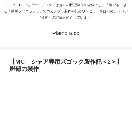
PLAMO BLOG(プラモ ブログ）は趣味の模型製作の記録です。「誰でもでき
る！簡単フィニッシュ」でのガンプラ製作の記録やレビューをはじめ、リペア
（修復）の記録も紹介しています。
Plamo Blog
【MG シャア専用ズゴック製作記＜2＞】
脚部の製作