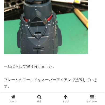
一旦ばらして塗り分けました。
フレームのモールドをスーパーアイアンで塗装していま
す。
塗装面がこすれて傷が入りましたが、逆にいい感じなので
ホーム
検索
トップ
サイドバー