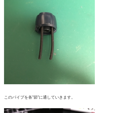
このパイプを各”節”に通していきます。