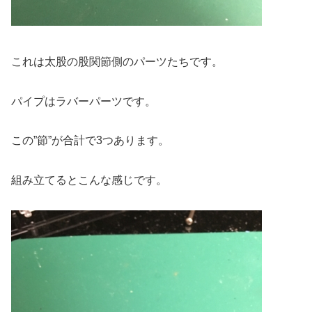
これは太股の股関節側のパーツたちです。
パイプはラバーパーツです。
この”節”が合計で3つあります。
組み立てるとこんな感じです。