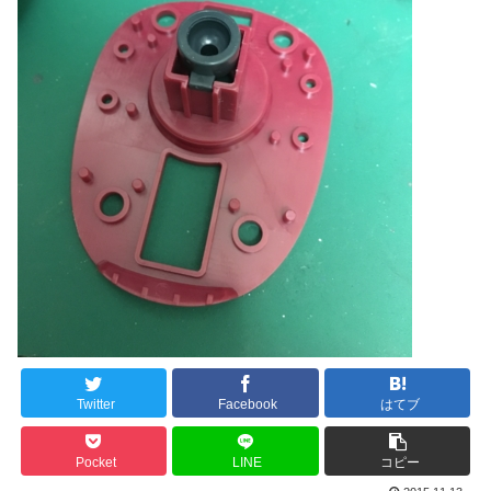
Twitter
Facebook
はてブ
Pocket
LINE
コピー