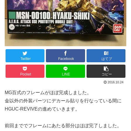
Twitter
Facebook
はてブ
Pocket
LINE
コピー
2016.10.24
MG百式のフレームがほぼ完成しました。
金以外の外装パーツにデカール貼りを行なっている間に
HGUC-REVIVEの進めていきます。
前回まででフレームにあたる部分はほぼ完了しました。