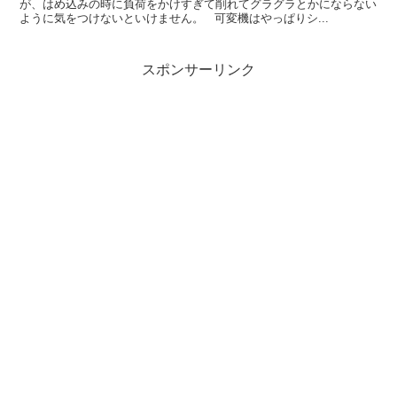
が、はめ込みの時に負荷をかけすぎて削れてグラグラとかにならない
ように気をつけないといけません。 可変機はやっぱりシ...
スポンサーリンク