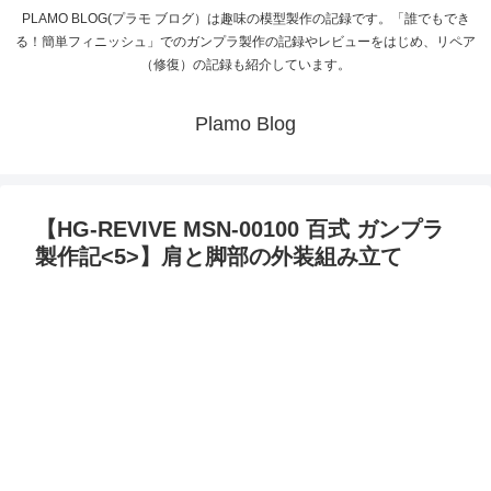
PLAMO BLOG(プラモ ブログ）は趣味の模型製作の記録です。「誰でもでき
る！簡単フィニッシュ」でのガンプラ製作の記録やレビューをはじめ、リペア
（修復）の記録も紹介しています。
Plamo Blog
【HG-REVIVE MSN-00100 百式 ガンプラ
製作記<5>】肩と脚部の外装組み立て