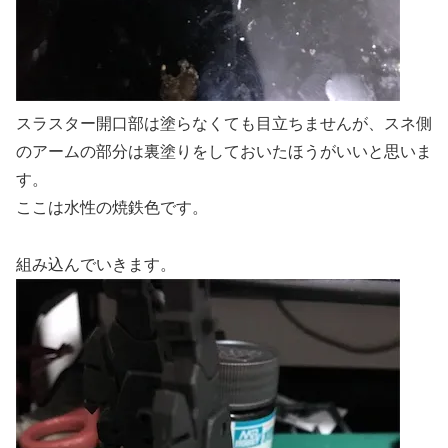
スラスター開口部は塗らなくても目立ちませんが、スネ側
のアームの部分は裏塗りをしておいたほうがいいと思いま
す。
ここは水性の焼鉄色です。
組み込んでいきます。