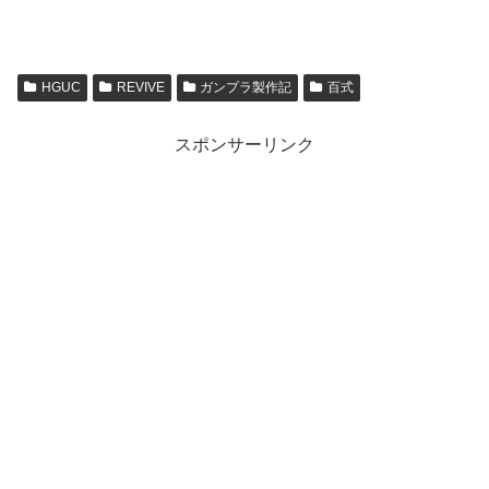
HGUC
REVIVE
ガンプラ製作記
百式
スポンサーリンク