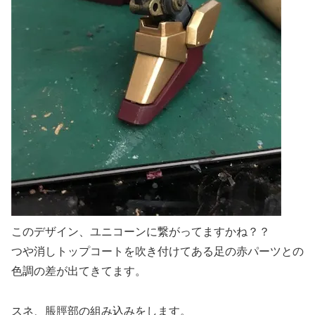
このデザイン、ユニコーンに繋がってますかね？？
つや消しトップコートを吹き付けてある足の赤パーツとの
色調の差が出てきてます。
スネ、脹脛部の組み込みをします。