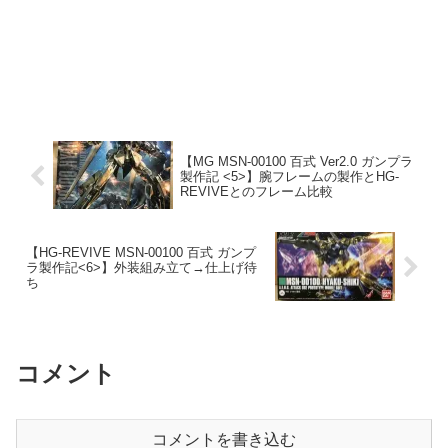
【MG MSN-00100 百式 Ver2.0 ガンプラ
製作記 <5>】腕フレームの製作とHG-
REVIVEとのフレーム比較
【HG-REVIVE MSN-00100 百式 ガンプ
ラ製作記<6>】外装組み立て→仕上げ待
ち
コメント
コメントを書き込む