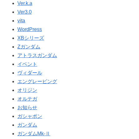
Ver.k.a
Ver3.0
vita
WordPress
XBシリーズ
Ζガンダム
アトラスガンダム
イベント
ヴィダール
エングレービング
オリジン
オルテガ
お知らせ
ガシャポン
ガンダム
ガンダムMk-Ⅱ