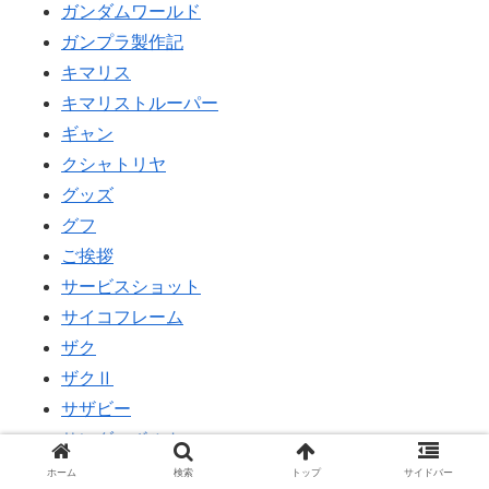
ガンダムワールド
ガンプラ製作記
キマリス
キマリストルーパー
ギャン
クシャトリヤ
グッズ
グフ
ご挨拶
サービスショット
サイコフレーム
ザク
ザクⅡ
サザビー
サンダーボルト
ジオング
ホーム
検索
トップ
サイドバー