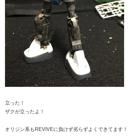
立った！
ザクが立ったよ！
オリジン系もREVIVEに負けず劣らずよくできてます！