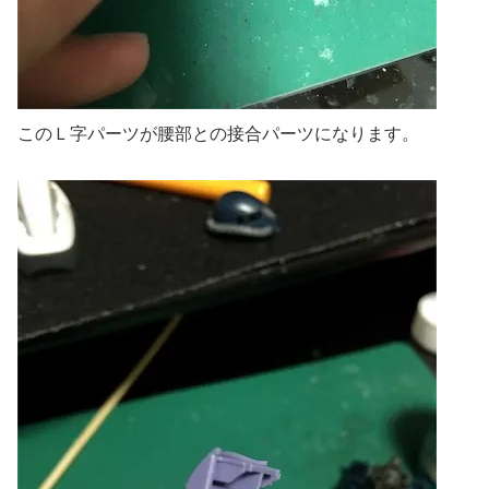
このＬ字パーツが腰部との接合パーツになります。