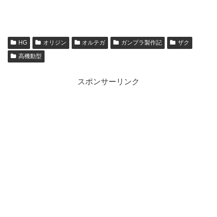
HG
オリジン
オルテガ
ガンプラ製作記
ザク
高機動型
スポンサーリンク