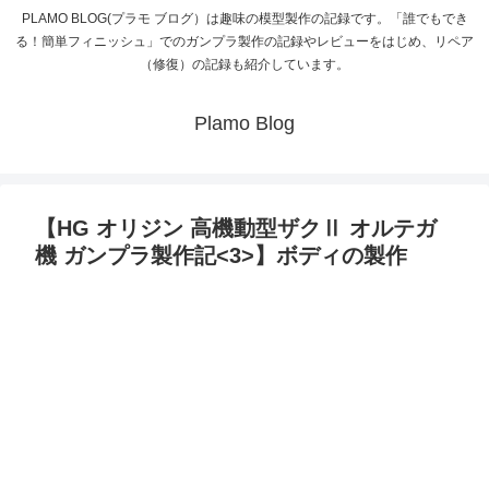
PLAMO BLOG(プラモ ブログ）は趣味の模型製作の記録です。「誰でもでき
る！簡単フィニッシュ」でのガンプラ製作の記録やレビューをはじめ、リペア
（修復）の記録も紹介しています。
Plamo Blog
【HG オリジン 高機動型ザクⅡ オルテガ
機 ガンプラ製作記<3>】ボディの製作