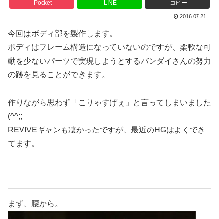
Pocket
LINE
コピー
2016.07.21
今回はボディ部を製作します。
ボディはフレーム構造になっていないのですが、柔軟な可
動を少ないパーツで実現しようとするバンダイさんの努力
の跡を見ることができます。
作りながら思わず「こりゃすげぇ」と言ってしまいました
(^^;;
REVIVEギャンも凄かったですが、最近のHGはよくでき
てます。
_
まず、腰から。