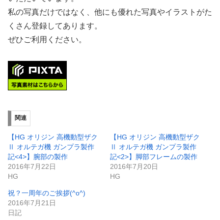
私の写真だけではなく、他にも優れた写真やイラストがた
くさん登録してあります。
ぜひご利用ください。
関連
【HG オリジン 高機動型ザク
【HG オリジン 高機動型ザク
Ⅱ オルテガ機 ガンプラ製作
Ⅱ オルテガ機 ガンプラ製作
記<4>】腕部の製作
記<2>】脚部フレームの製作
2016年7月22日
2016年7月20日
HG
HG
祝？一周年のご挨拶(^o^)
2016年7月21日
日記