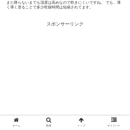
また降らないまでも湿度は高めなので乾きにくいですね。 でも、薄
く薄く塗ることで多少乾燥時間は短縮されてます。
スポンサーリンク
ホーム
検索
トップ
サイドバー