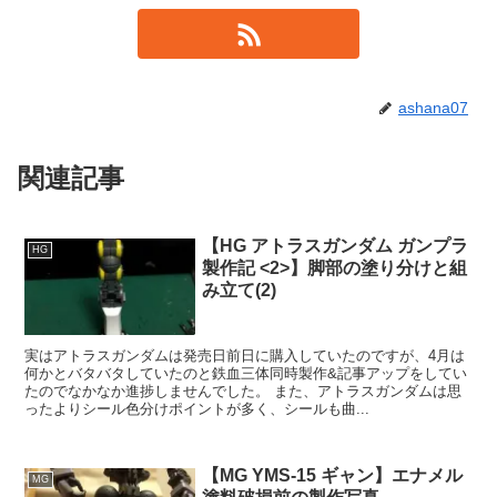
ashana07
関連記事
【HG アトラスガンダム ガンプラ
HG
製作記 <2>】脚部の塗り分けと組
み立て(2)
実はアトラスガンダムは発売日前日に購入していたのですが、4月は
何かとバタバタしていたのと鉄血三体同時製作&記事アップをしてい
たのでなかなか進捗しませんでした。 また、アトラスガンダムは思
ったよりシール色分けポイントが多く、シールも曲...
【MG YMS-15 ギャン】エナメル
MG