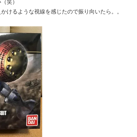
い（笑）
えかけるような視線を感じたので振り向いたら。。