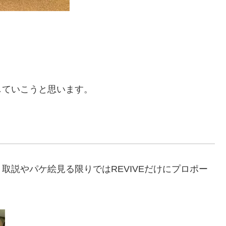
していこうと思います。
取説やパケ絵見る限りではREVIVEだけにプロポー