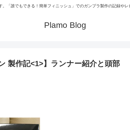
記録です。「誰でもできる！簡単フィニッシュ」でのガンプラ製作の記録
Plamo Blog
 ギャン 製作記<1>】ランナー紹介と頭部