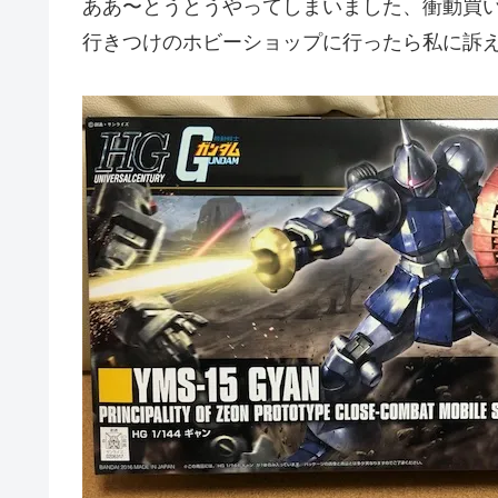
ああ〜とうとうやってしまいました、衝動買
行きつけのホビーショップに行ったら私に訴