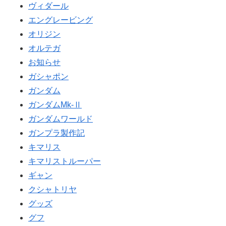
ヴィダール
エングレービング
オリジン
オルテガ
お知らせ
ガシャポン
ガンダム
ガンダムMk-Ⅱ
ガンダムワールド
ガンプラ製作記
キマリス
キマリストルーパー
ギャン
クシャトリヤ
グッズ
グフ