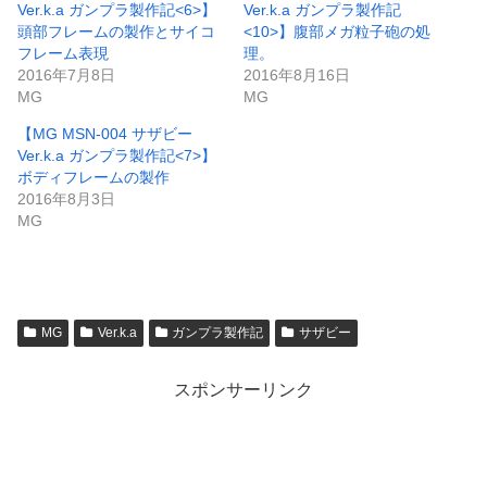
Ver.k.a ガンプラ製作記<6>】
Ver.k.a ガンプラ製作記
頭部フレームの製作とサイコ
<10>】腹部メガ粒子砲の処
フレーム表現
理。
2016年7月8日
2016年8月16日
MG
MG
【MG MSN-004 サザビー
Ver.k.a ガンプラ製作記<7>】
ボディフレームの製作
2016年8月3日
MG
MG
Ver.k.a
ガンプラ製作記
サザビー
スポンサーリンク