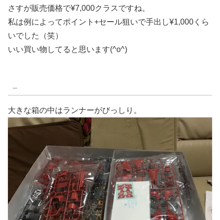
さすが販売価格で¥7,000クラスですね。
私は例によってポイント+セール狙いで手出し¥1,000くら
いでした（笑）
いい買い物してると思います(^o^)
_
大きな箱の中はランナーがびっしり。