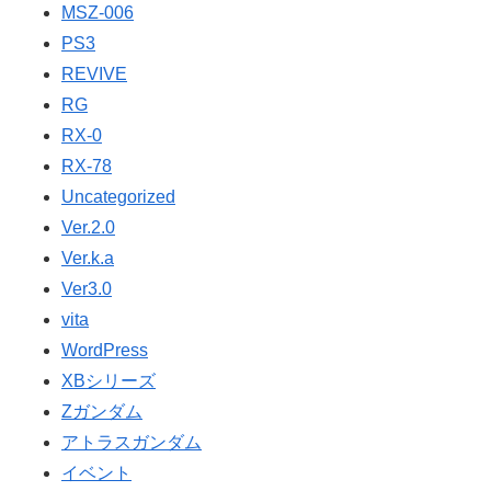
MSZ-006
PS3
REVIVE
RG
RX-0
RX-78
Uncategorized
Ver.2.0
Ver.k.a
Ver3.0
vita
WordPress
XBシリーズ
Ζガンダム
アトラスガンダム
イベント