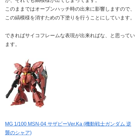
が、それでも縞模様が出てしまってます。
このままではオープンハッチ時の出来に影響しますので、
この縞模様を消すための下塗りを行うことにしています。
できればサイコフレームな表現が出来ればな、と思ってい
ます。
MG 1/100 MSN-04 サザビーVer.Ka (機動戦士ガンダム 逆
襲のシャア)