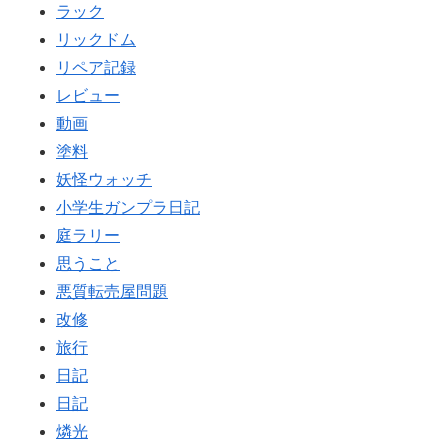
ラック
リックドム
リペア記録
レビュー
動画
塗料
妖怪ウォッチ
小学生ガンプラ日記
庭ラリー
思うこと
悪質転売屋問題
改修
旅行
日記
日記
燐光