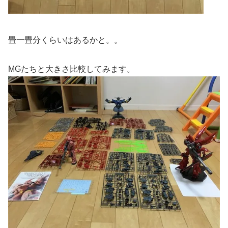
畳一畳分くらいはあるかと。。
MGたちと大きさ比較してみます。