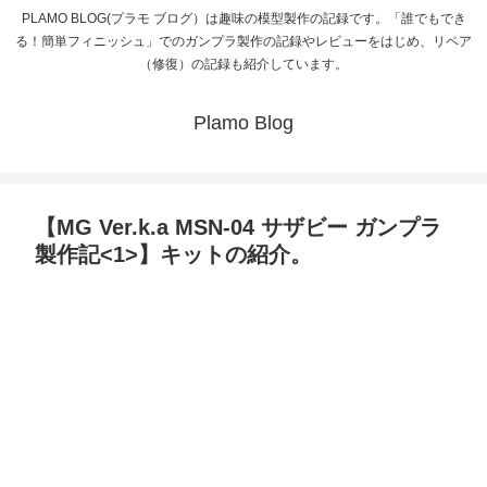
PLAMO BLOG(プラモ ブログ）は趣味の模型製作の記録です。「誰でもでき
る！簡単フィニッシュ」でのガンプラ製作の記録やレビューをはじめ、リペア
（修復）の記録も紹介しています。
Plamo Blog
【MG Ver.k.a MSN-04 サザビー ガンプラ
製作記<1>】キットの紹介。