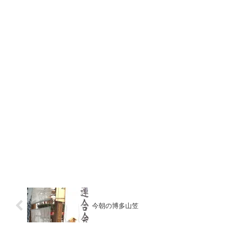
今朝の博多山笠