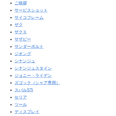
ご挨拶
サービスショット
サイコフレーム
ザク
ザクⅡ
サザビー
サンダーボルト
ジオング
シナンジュ
シナンジュスタイン
ジョニー・ライデン
ズゴック（シャア専用）
スバルSTi
セリア
ツール
ディスプレイ