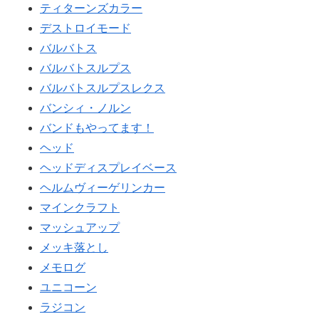
ティターンズカラー
デストロイモード
バルバトス
バルバトスルプス
バルバトスルプスレクス
バンシィ・ノルン
バンドもやってます！
ヘッド
ヘッドディスプレイベース
ヘルムヴィーゲリンカー
マインクラフト
マッシュアップ
メッキ落とし
メモログ
ユニコーン
ラジコン