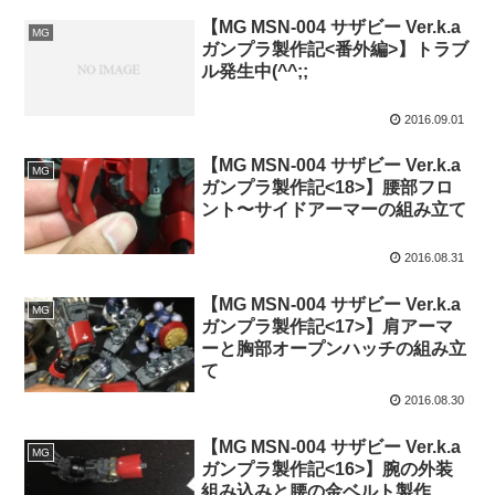
【MG MSN-004 サザビー Ver.k.a
MG
ガンプラ製作記<番外編>】トラブ
ル発生中(^^;;
2016.09.01
【MG MSN-004 サザビー Ver.k.a
MG
ガンプラ製作記<18>】腰部フロ
ント〜サイドアーマーの組み立て
2016.08.31
【MG MSN-004 サザビー Ver.k.a
MG
ガンプラ製作記<17>】肩アーマ
ーと胸部オープンハッチの組み立
て
2016.08.30
【MG MSN-004 サザビー Ver.k.a
MG
ガンプラ製作記<16>】腕の外装
組み込みと腰の金ベルト製作