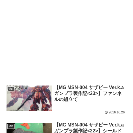
【MG MSN-004 サザビー Ver.k.a
MG
ガンプラ製作記<23>】ファンネ
ルの組立て
2016.10.26
【MG MSN-004 サザビー Ver.k.a
MG
ガンプラ製作記<22>】シールド