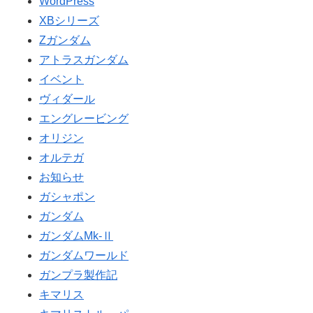
WordPress
XBシリーズ
Ζガンダム
アトラスガンダム
イベント
ヴィダール
エングレービング
オリジン
オルテガ
お知らせ
ガシャポン
ガンダム
ガンダムMk-Ⅱ
ガンダムワールド
ガンプラ製作記
キマリス