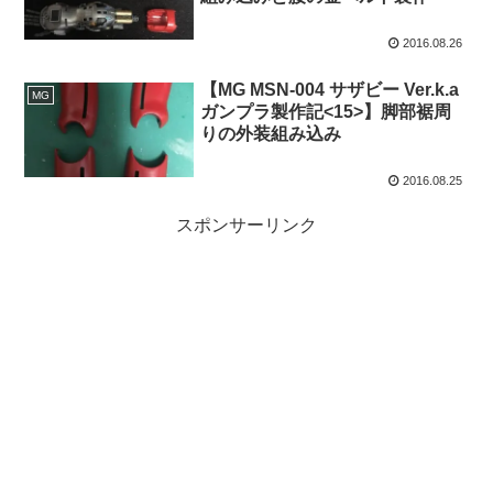
2016.08.26
【MG MSN-004 サザビー Ver.k.a
MG
ガンプラ製作記<15>】脚部裾周
りの外装組み込み
2016.08.25
スポンサーリンク