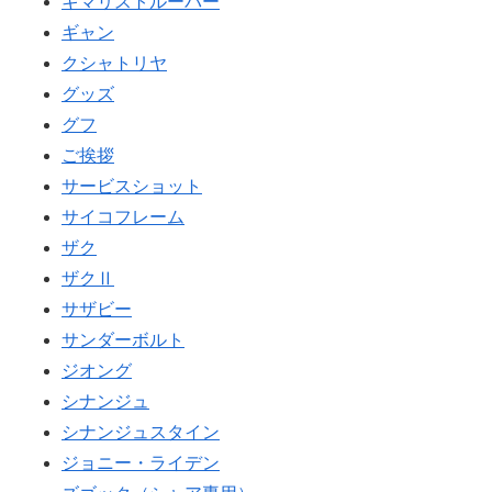
キマリストルーパー
ギャン
クシャトリヤ
グッズ
グフ
ご挨拶
サービスショット
サイコフレーム
ザク
ザクⅡ
サザビー
サンダーボルト
ジオング
シナンジュ
シナンジュスタイン
ジョニー・ライデン