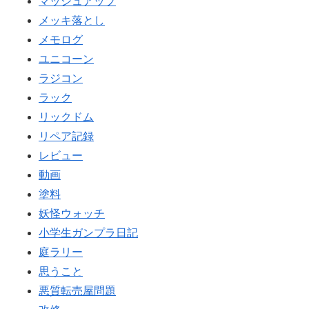
マッシュアップ
メッキ落とし
メモログ
ユニコーン
ラジコン
ラック
リックドム
リペア記録
レビュー
動画
塗料
妖怪ウォッチ
小学生ガンプラ日記
庭ラリー
思うこと
悪質転売屋問題