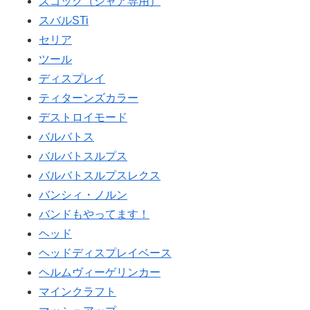
ズゴック（シャア専用）
スバルSTi
セリア
ツール
ディスプレイ
ティターンズカラー
デストロイモード
バルバトス
バルバトスルプス
バルバトスルプスレクス
バンシィ・ノルン
バンドもやってます！
ヘッド
ヘッドディスプレイベース
ヘルムヴィーゲリンカー
マインクラフト