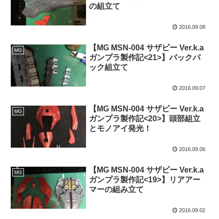
の組立て
2016.09.08
【MG MSN-004 サザビー Ver.k.a
MG
ガンプラ製作記<21>】バックパ
ック組立て
2016.09.07
【MG MSN-004 サザビー Ver.k.a
MG
ガンプラ製作記<20>】頭部組立
とモノアイ発光！
2016.09.06
【MG MSN-004 サザビー Ver.k.a
MG
ガンプラ製作記<19>】リアアー
マーの組み立て
2016.09.02