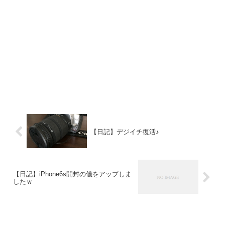
【日記】デジイチ復活♪
【日記】iPhone6s開封の儀をアップしま
したｗ