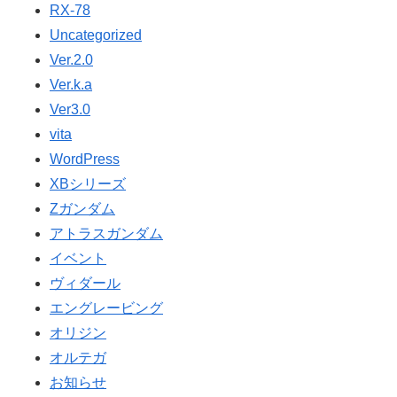
RX-78
Uncategorized
Ver.2.0
Ver.k.a
Ver3.0
vita
WordPress
XBシリーズ
Ζガンダム
アトラスガンダム
イベント
ヴィダール
エングレービング
オリジン
オルテガ
お知らせ