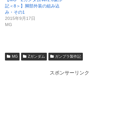
記＜8＞】脚部外装の組み込
み・その1
2015年9月17日
MG
MG
Ζガンダム
ガンプラ製作記
スポンサーリンク