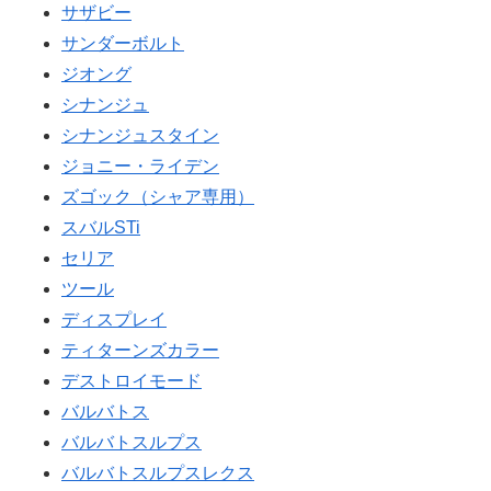
サザビー
サンダーボルト
ジオング
シナンジュ
シナンジュスタイン
ジョニー・ライデン
ズゴック（シャア専用）
スバルSTi
セリア
ツール
ディスプレイ
ティターンズカラー
デストロイモード
バルバトス
バルバトスルプス
バルバトスルプスレクス