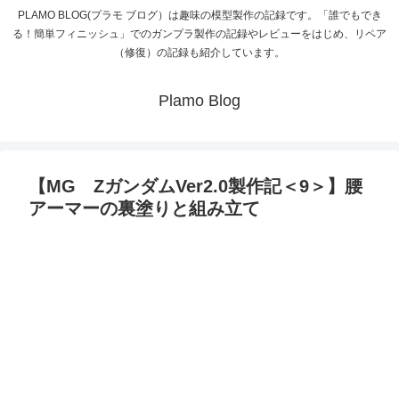
PLAMO BLOG(プラモ ブログ）は趣味の模型製作の記録です。「誰でもでき
る！簡単フィニッシュ」でのガンプラ製作の記録やレビューをはじめ、リペア
（修復）の記録も紹介しています。
Plamo Blog
【MG ZガンダムVer2.0製作記＜9＞】腰
アーマーの裏塗りと組み立て