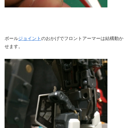
ボール
ジョイント
のおかげでフロントアーマーは結構動か
せます。