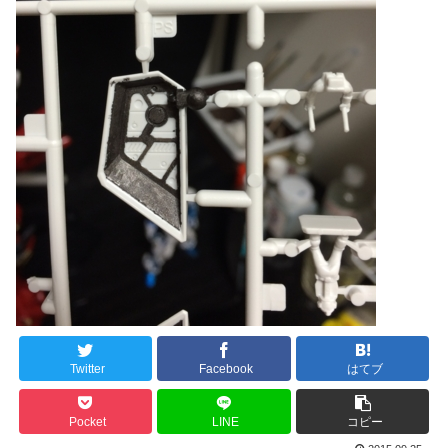
Twitter
Facebook
はてブ
Pocket
LINE
コピー