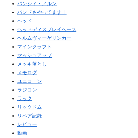
バンシィ・ノルン
バンドもやってます！
ヘッド
ヘッドディスプレイベース
ヘルムヴィーゲリンカー
マインクラフト
マッシュアップ
メッキ落とし
メモログ
ユニコーン
ラジコン
ラック
リックドム
リペア記録
レビュー
動画