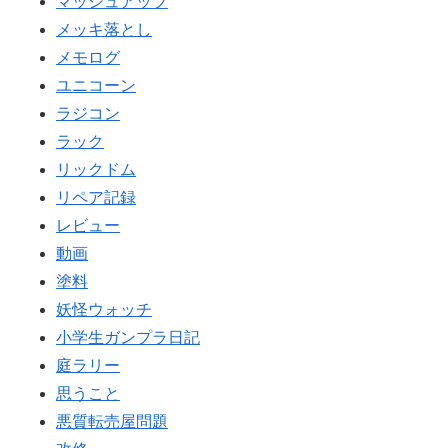
マッシュアップ
メッキ落とし
メモログ
ユニコーン
ラジコン
ラック
リックドム
リペア記録
レビュー
動画
塗料
妖怪ウォッチ
小学生ガンプラ日記
庭ラリー
思うこと
悪質転売屋問題