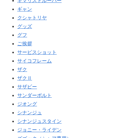
キマリストルーパー
ギャン
クシャトリヤ
グッズ
グフ
ご挨拶
サービスショット
サイコフレーム
ザク
ザクⅡ
サザビー
サンダーボルト
ジオング
シナンジュ
シナンジュスタイン
ジョニー・ライデン