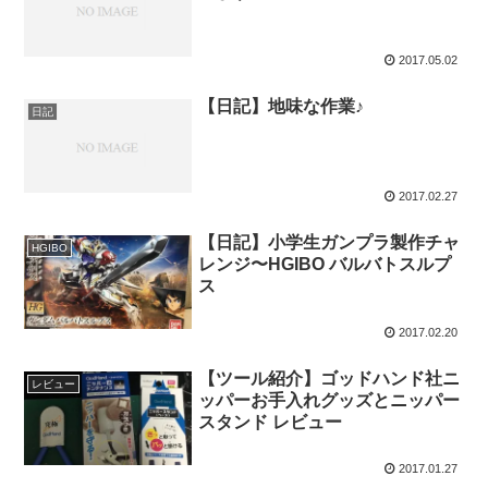
2017.05.02
【日記】地味な作業♪
日記
2017.02.27
【日記】小学生ガンプラ製作チャ
HGIBO
レンジ〜HGIBO バルバトスルプ
ス
2017.02.20
【ツール紹介】ゴッドハンド社ニ
レビュー
ッパーお手入れグッズとニッパー
スタンド レビュー
2017.01.27