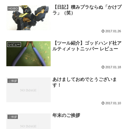
【日記】積みプラならぬ「かけプ
HGIBO
ラ」（笑）
2017.01.26
【ツール紹介】ゴッドハンド社ア
レビュー
ルティメットニッパー レビュー
2017.01.18
あけましておめでとうございま
ご挨拶
す！
2017.01.10
年末のご挨拶
ご挨拶