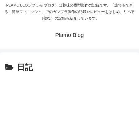
PLAMO BLOG(プラモ ブログ）は趣味の模型製作の記録です。「誰でもでき
る！簡単フィニッシュ」でのガンプラ製作の記録やレビューをはじめ、リペア
（修復）の記録も紹介しています。
Plamo Blog
日記