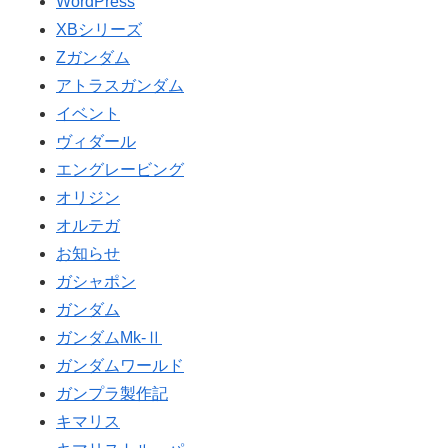
WordPress
XBシリーズ
Ζガンダム
アトラスガンダム
イベント
ヴィダール
エングレービング
オリジン
オルテガ
お知らせ
ガシャポン
ガンダム
ガンダムMk-Ⅱ
ガンダムワールド
ガンプラ製作記
キマリス