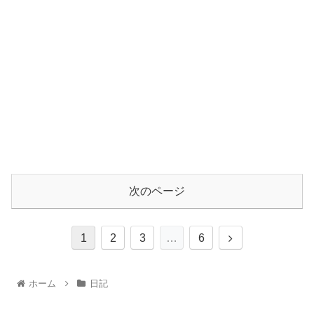
次のページ
1
2
3
…
6
ホーム
日記