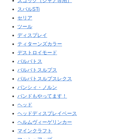
ズゴック（シャア専用）
スバルSTi
セリア
ツール
ディスプレイ
ティターンズカラー
デストロイモード
バルバトス
バルバトスルプス
バルバトスルプスレクス
バンシィ・ノルン
バンドもやってます！
ヘッド
ヘッドディスプレイベース
ヘルムヴィーゲリンカー
マインクラフト