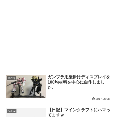
ガンプラ用壁掛けディスプレイを
100均
100均材料を中心に自作しまし
た。
2017.05.08
【日記】マインクラフトにハマっ
Fallout
てますｗ