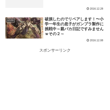
2016.12.28
破損したのでリペアします！〜小
1/100
学一年生の息子がガンプラ製作に
挑戦中～親バカ日記ですみません
ｗその２～
2016.12.08
スポンサーリンク