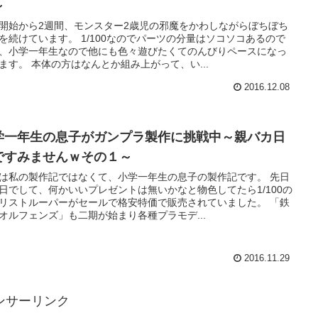
～
開始から2週間、モンスター2歳児の邪魔をかわしながらぼちぼち
を続けています。 1/100なのでパーツの分量はソコソコあるので
、小学一年生なので他にも色々遊びたくてのんびりペースになっ
ます。 本体の方はなんとか組み上がって、い...
2016.12.08
学一年生の息子がガンプラ製作に挑戦中～親バカ日
ですみませんｗその１～
は私の製作記ではなくて、小学一年生の息子の製作記です。 先日
日でして、何かいいプレゼントは無いかなと物色してたら1/100の
リストルーパーがセールで格安特価で販売されていました。 「鉄
オルフェンズ」も二期が始まり各種プラモデ...
2016.11.29
ンサーリンク