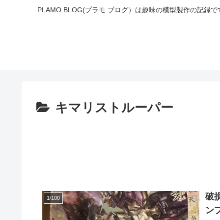
PLAMO BLOG(プラモ ブログ）は趣味の模型製作の
キマリストルーパー
破
1/100
ン