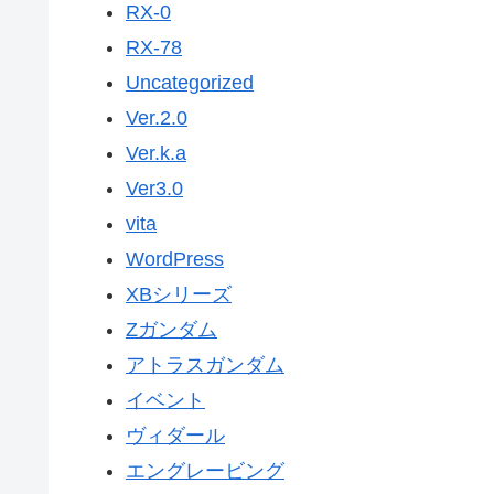
RX-0
RX-78
Uncategorized
Ver.2.0
Ver.k.a
Ver3.0
vita
WordPress
XBシリーズ
Ζガンダム
アトラスガンダム
イベント
ヴィダール
エングレービング