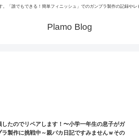
記録です。「誰でもできる！簡単フィニッシュ」でのガンプラ製作の記録
Plamo Blog
損したのでリペアします！〜小学一年生の息子がガ
プラ製作に挑戦中～親バカ日記ですみませんｗその