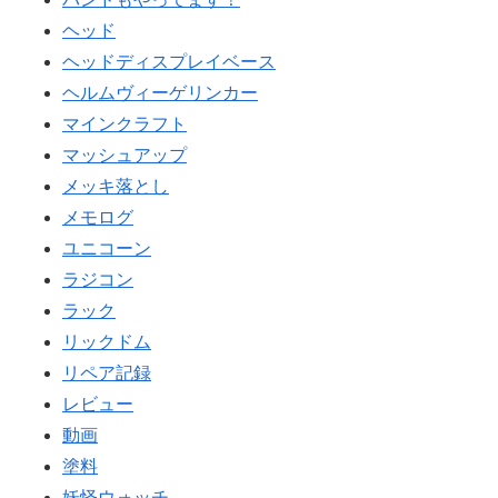
ヘッド
ヘッドディスプレイベース
ヘルムヴィーゲリンカー
マインクラフト
マッシュアップ
メッキ落とし
メモログ
ユニコーン
ラジコン
ラック
リックドム
リペア記録
レビュー
動画
塗料
妖怪ウォッチ