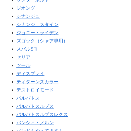
ジオング
シナンジュ
シナンジュスタイン
ジョニー・ライデン
ズゴック（シャア専用）
スバルSTi
セリア
ツール
ディスプレイ
ティターンズカラー
デストロイモード
バルバトス
バルバトスルプス
バルバトスルプスレクス
バンシィ・ノルン
バンドもやってます！