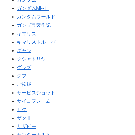
ガンダムMk-Ⅱ
ガンダムワールド
ガンプラ製作記
キマリス
キマリストルーパー
ギャン
クシャトリヤ
グッズ
グフ
ご挨拶
サービスショット
サイコフレーム
ザク
ザクⅡ
サザビー
サンダーボルト