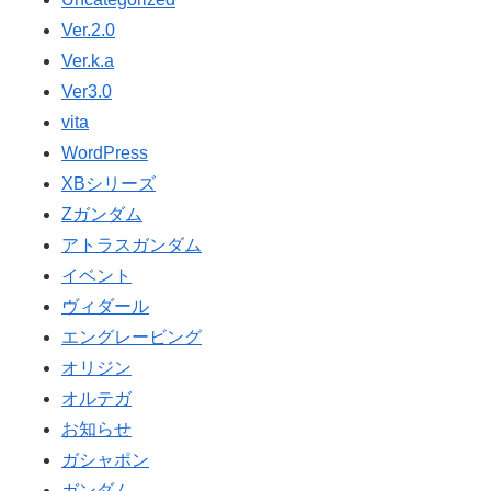
Ver.2.0
Ver.k.a
Ver3.0
vita
WordPress
XBシリーズ
Ζガンダム
アトラスガンダム
イベント
ヴィダール
エングレービング
オリジン
オルテガ
お知らせ
ガシャポン
ガンダム