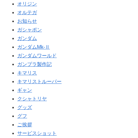
オリジン
オルテガ
お知らせ
ガシャポン
ガンダム
ガンダムMk-Ⅱ
ガンダムワールド
ガンプラ製作記
キマリス
キマリストルーパー
ギャン
クシャトリヤ
グッズ
グフ
ご挨拶
サービスショット