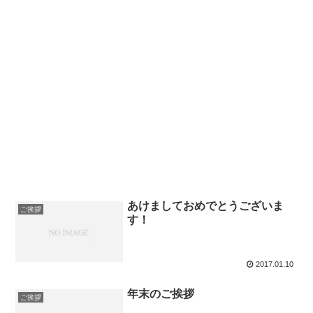
あけましておめでとうございま
ご挨拶
す！
2017.01.10
年末のご挨拶
ご挨拶