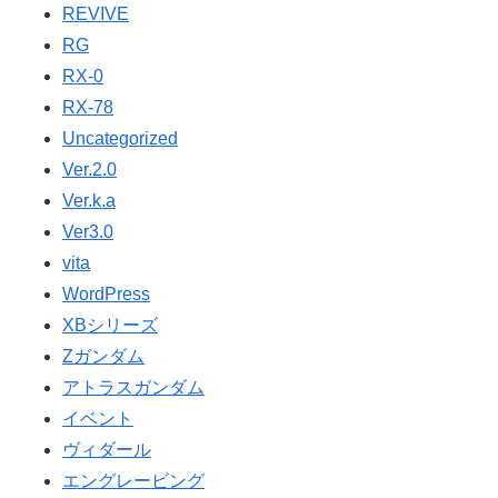
REVIVE
RG
RX-0
RX-78
Uncategorized
Ver.2.0
Ver.k.a
Ver3.0
vita
WordPress
XBシリーズ
Ζガンダム
アトラスガンダム
イベント
ヴィダール
エングレービング