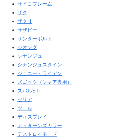
サイコフレーム
ザク
ザクⅡ
サザビー
サンダーボルト
ジオング
シナンジュ
シナンジュスタイン
ジョニー・ライデン
ズゴック（シャア専用）
スバルSTi
セリア
ツール
ディスプレイ
ティターンズカラー
デストロイモード