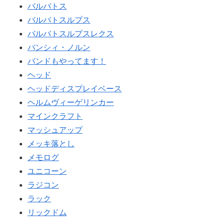
バルバトス
バルバトスルプス
バルバトスルプスレクス
バンシィ・ノルン
バンドもやってます！
ヘッド
ヘッドディスプレイベース
ヘルムヴィーゲリンカー
マインクラフト
マッシュアップ
メッキ落とし
メモログ
ユニコーン
ラジコン
ラック
リックドム